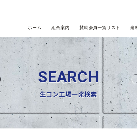
ホーム
組合案内
賛助会員一覧リスト
建
SEARCH
生コン工場一発検索