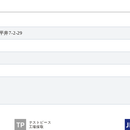
井7-2-29
テストピース
工場採取