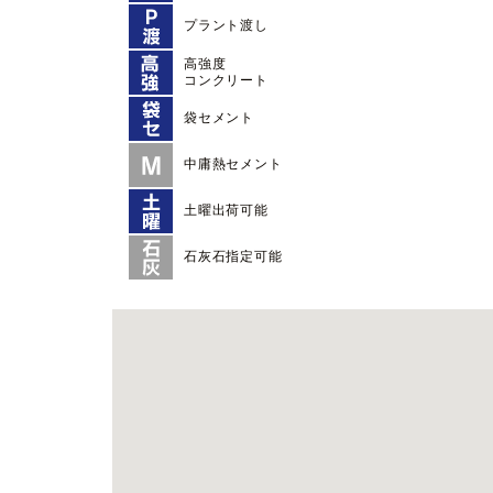
プラント渡し
高強度
コンクリート
袋セメント
中庸熱セメント
土曜出荷可能
石灰石指定可能