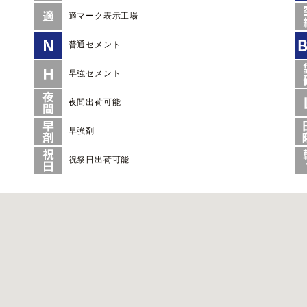
適マーク表示工場
普通セメント
早強セメント
夜間出荷可能
早強剤
祝祭日出荷可能