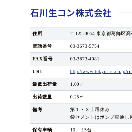
石川生コン株式会社
住所
〒125-0054 東京都葛飾区高砂
電話番号
03-3673-5754
FAX番号
03-3673-4081
URL
http://www.tokyo-irc.co.jp/c
最低出荷量
1.00㎥
出荷数量
0.25㎥
備考
第１・３土曜休み
袋セメントはポンプ車通し
保有車輌
10t 15台