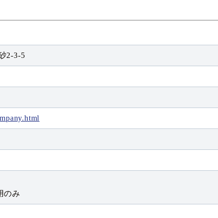
2-3-5
ompany.html
用のみ