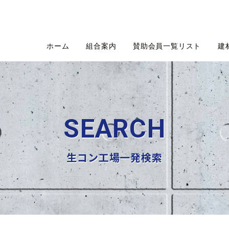
ホーム
組合案内
賛助会員一覧リスト
建
SEARCH
生コン工場一発検索