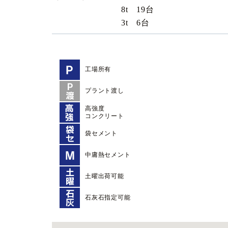
8t 19台
3t 6台
工場所有
プラント渡し
高強度
コンクリート
袋セメント
中庸熱セメント
土曜出荷可能
石灰石指定可能