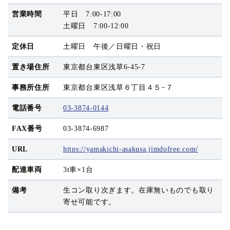
営業時間
平日 7:00-17:00
土曜日 7:00-12:00
定休日
土曜日 午後／日曜日・祝日
置き場住所
東京都台東区浅草6-45-7
事務所住所
東京都台東区浅草６丁目４５−７
電話番号
03-3874-0144
FAX番号
03-3874-6987
URL
https://yamakichi-asakusa.jimdofree.com/
配達車両
3t車×1台
備考
生コン取り次ぎます。在庫無いものでも取り
寄せ可能です。