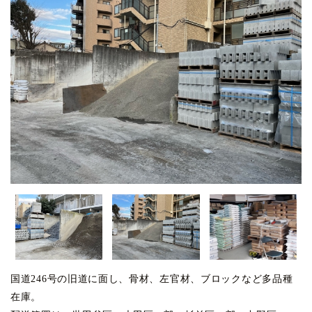
国道246号の旧道に面し、骨材、左官材、ブロックなど多品種
在庫。