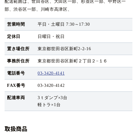
配送範囲は、世田谷区、大田区一部、杉並区一部、中野区一
部、渋谷区一部、川崎市高津区、
営業時間
平日・土曜日 7:30～17:30
定休日
日曜日・祝日
置き場住所
東京都世田谷区新町2-2-16
事務所住所
東京都世田谷区新町２丁目２−１６
電話番号
03-3420-4141
FAX番号
03-3420-4142
配達車両
3ｔダンプ×3台
軽トラ×1台
取扱商品